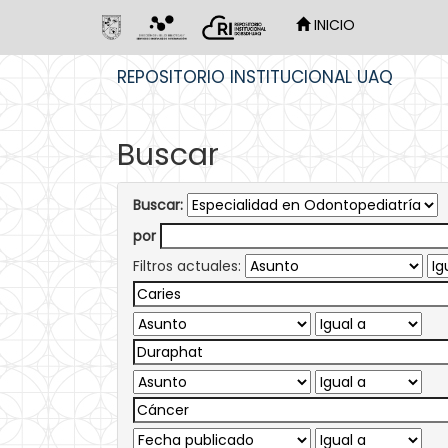
INICIO
Skip
REPOSITORIO INSTITUCIONAL UAQ
navigation
Buscar
Buscar:
por
Filtros actuales: