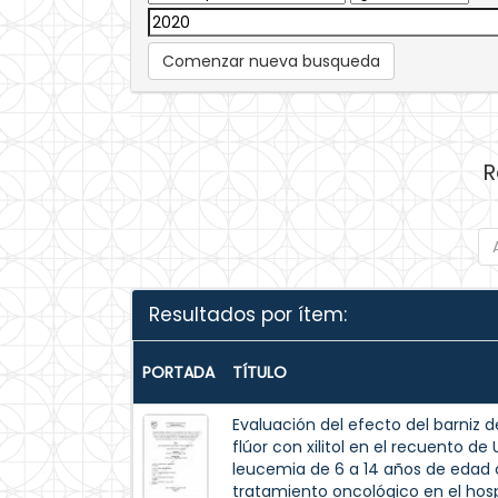
Comenzar nueva busqueda
R
Resultados por ítem:
PORTADA
TÍTULO
Evaluación del efecto del barniz de
flúor con xilitol en el recuento d
leucemia de 6 a 14 años de edad c
tratamiento oncológico en el hospi