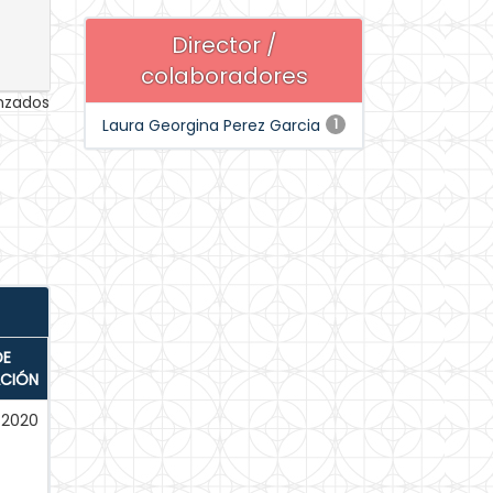
Director /
colaboradores
anzados
Laura Georgina Perez Garcia
1
DE
ACIÓN
-2020