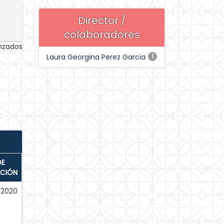
Director /
colaboradores
anzados
Laura Georgina Perez Garcia
1
DE
ACIÓN
-2020