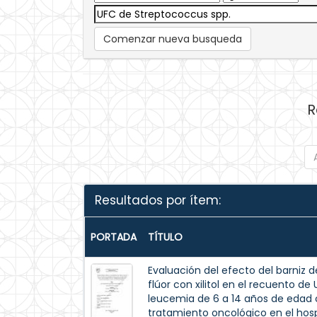
Comenzar nueva busqueda
R
Resultados por ítem:
PORTADA
TÍTULO
Evaluación del efecto del barniz de
flúor con xilitol en el recuento d
leucemia de 6 a 14 años de edad c
tratamiento oncológico en el hospi