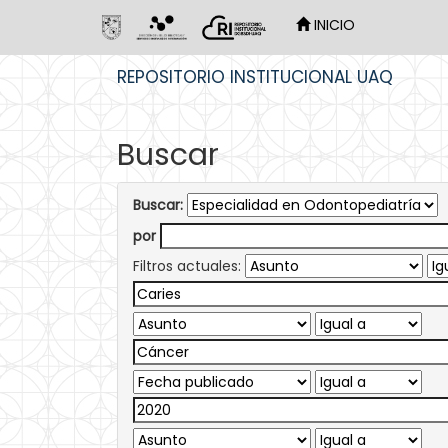
INICIO
Skip
REPOSITORIO INSTITUCIONAL UAQ
navigation
Buscar
Buscar:
por
Filtros actuales: