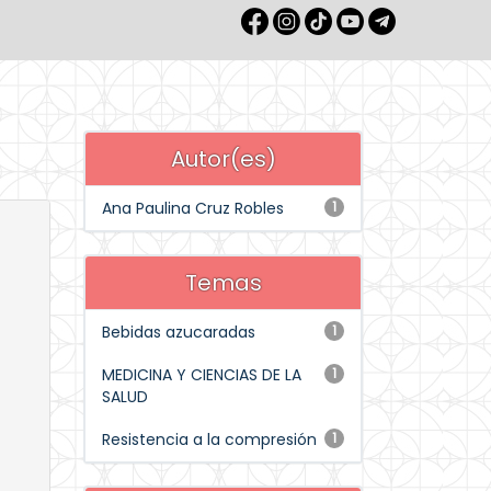
Autor(es)
Ana Paulina Cruz Robles
1
Temas
Bebidas azucaradas
1
MEDICINA Y CIENCIAS DE LA
1
SALUD
Resistencia a la compresión
1