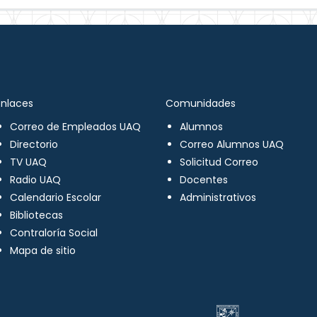
Enlaces
Comunidades
Correo de Empleados UAQ
Alumnos
Directorio
Correo Alumnos UAQ
TV UAQ
Solicitud Correo
Radio UAQ
Docentes
Calendario Escolar
Administrativos
Bibliotecas
Contraloría Social
Mapa de sitio