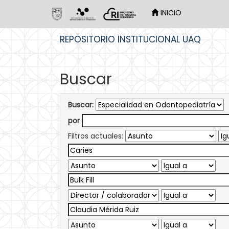
INICIO
Skip
REPOSITORIO INSTITUCIONAL UAQ
navigation
Buscar
Buscar:
por
Filtros actuales: