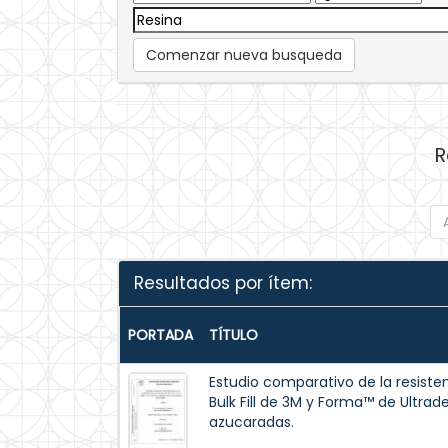
Comenzar nueva busqueda
R
Resultados por ítem:
PORTADA
TÍTULO
Estudio comparativo de la resisten
Bulk Fill de 3M y Forma™ de Ultrad
azucaradas.