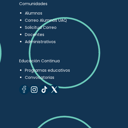
Comunidades
Alumnos
Correo Alumnos UAQ
Solicitud Correo
Docentes
Administrativos
Educación Continua
Programas educativos
Convocatorias