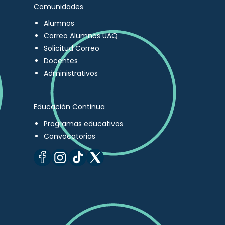
Comunidades
Alumnos
Correo Alumnos UAQ
Solicitud Correo
Docentes
Administrativos
Educación Continua
Programas educativos
Convocatorias