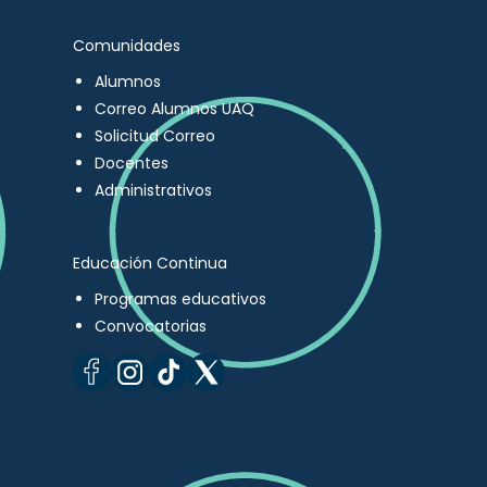
Comunidades
Alumnos
Correo Alumnos UAQ
Solicitud Correo
Docentes
Administrativos
Educación Continua
Programas educativos
Convocatorias