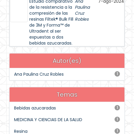
Estudio comparativo
Ana
7-ago-2024
de la resistencia a la
Paulina
compresión de las
Cruz
resinas Filtek® Bulk Fill
Robles
de 3M y Forma™ de
Ultradent al ser
expuestas a dos
bebidas azucaradas.
Autor(es)
Ana Paulina Cruz Robles
1
Temas
Bebidas azucaradas
1
MEDICINA Y CIENCIAS DE LA SALUD
1
Resina
1