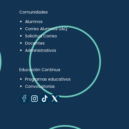
Comunidades
Alumnos
Correo Alumnos UAQ
Solicitud Correo
Docentes
Administrativos
Educación Continua
Programas educativos
Convocatorias