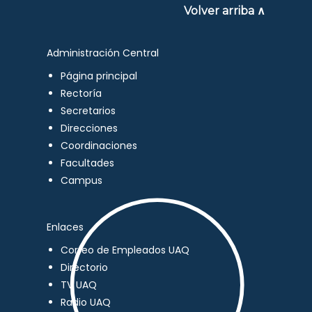
Volver arriba ∧
Administración Central
Página principal
Rectoría
Secretarios
Direcciones
Coordinaciones
Facultades
Campus
Enlaces
Correo de Empleados UAQ
Directorio
TV UAQ
Radio UAQ