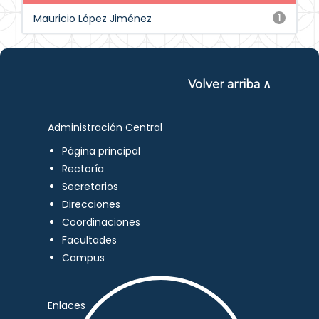
Mauricio López Jiménez
1
Volver arriba ∧
Administración Central
Página principal
Rectoría
Secretarios
Direcciones
Coordinaciones
Facultades
Campus
Enlaces