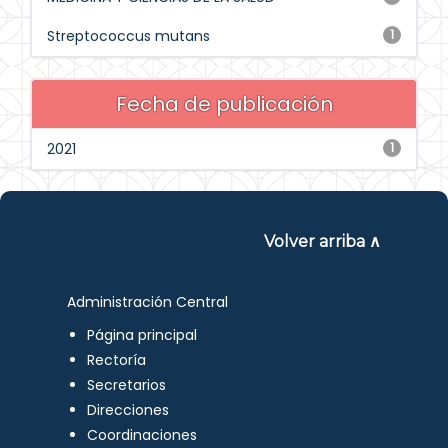
Streptococcus mutans
1
Fecha de publicación
2021
1
Volver arriba ∧
Administración Central
Página principal
Rectoría
Secretarios
Direcciones
Coordinaciones