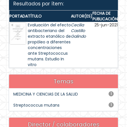
Resultados por ítem:
FECHA DE
PORTADA
TÍTULO
AUTOR(ES)
PUBLICACIÓN
Evaluación del efecto
Cecilia
25-jun-2021
antibacteriano del
Castillo
extracto etanólico de
Galindo
propóleo a diferentes
concentraciones
ante Streptococcus
mutans. Estudio In
vitro
Temas
MEDICINA Y CIENCIAS DE LA SALUD
1
Streptococcus mutans
1
Director / colaboradores