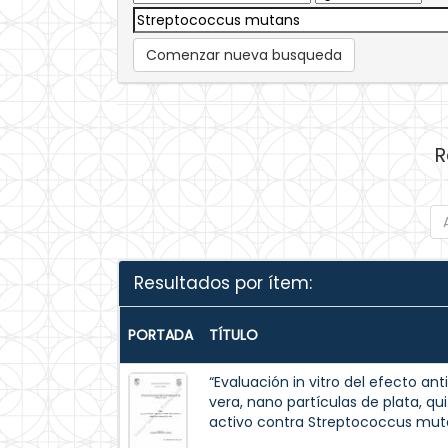
Comenzar nueva busqueda
R
Resultados por ítem:
PORTADA
TÍTULO
“Evaluación in vitro del efecto a
vera, nano partículas de plata, q
activo contra Streptococcus mut