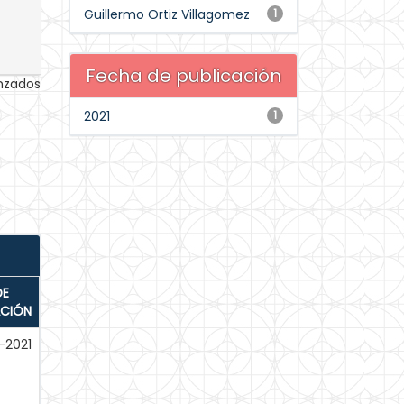
Guillermo Ortiz Villagomez
1
Fecha de publicación
anzados
2021
1
DE
ACIÓN
-2021