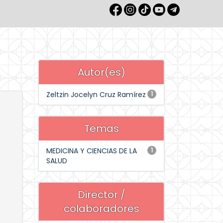
Autor(es)
Zeltzin Jocelyn Cruz Ramírez
1
Temas
MEDICINA Y CIENCIAS DE LA
1
SALUD
Director /
colaboradores