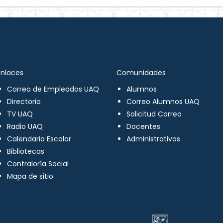
Enlaces
Comunidades
Correo de Empleados UAQ
Alumnos
Directorio
Correo Alumnos UAQ
TV UAQ
Solicitud Correo
Radio UAQ
Docentes
Calendario Escolar
Administrativos
Bibliotecas
Contraloría Social
Mapa de sitio