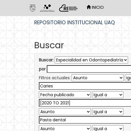
INICIO
Skip
REPOSITORIO INSTITUCIONAL UAQ
navigation
Buscar
Buscar:
por
Filtros actuales: