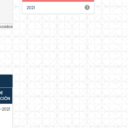
2021
1
anzados
DE
ACIÓN
-2021