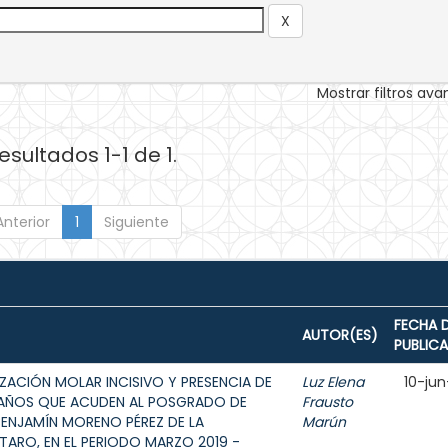
Mostrar filtros av
esultados 1-1 de 1.
Anterior
1
Siguiente
FECHA 
AUTOR(ES)
PUBLIC
ZACIÓN MOLAR INCISIVO Y PRESENCIA DE
Luz Elena
10-jun
12 AÑOS QUE ACUDEN AL POSGRADO DE
Frausto
BENJAMÍN MORENO PÉREZ DE LA
Marún
ARO, EN EL PERIODO MARZO 2019 -