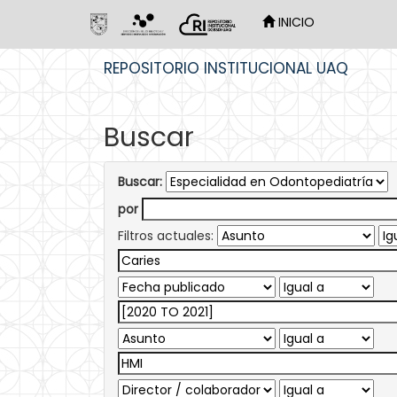
INICIO
Skip
REPOSITORIO INSTITUCIONAL UAQ
navigation
Buscar
Buscar:
por
Filtros actuales: