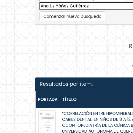
Comenzar nueva busqueda
R
Resultados por ítem:
PORTADA
TÍTULO
“CORRELACIÓN ENTRE HIPOMINERALI
CARIES DENTAL, EN NIÑOS DE 8 A 
ODONTOPEDIATRÍA DE LA CLÍNICA 
UNIVERSIDAD AUTÓNOMA DE QUERÉT