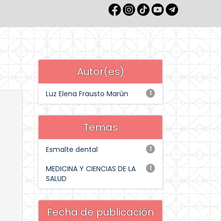
Autor(es)
Luz Elena Frausto Marún
1
Temas
Esmalte dental
1
MEDICINA Y CIENCIAS DE LA
1
SALUD
Fecha de publicación