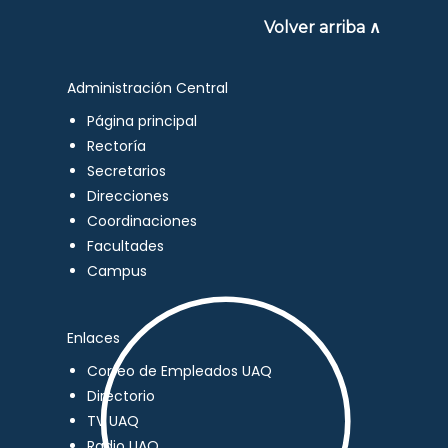
Volver arriba ∧
Administración Central
Página principal
Rectoría
Secretarios
Direcciones
Coordinaciones
Facultades
Campus
Enlaces
Correo de Empleados UAQ
Directorio
TV UAQ
Radio UAQ