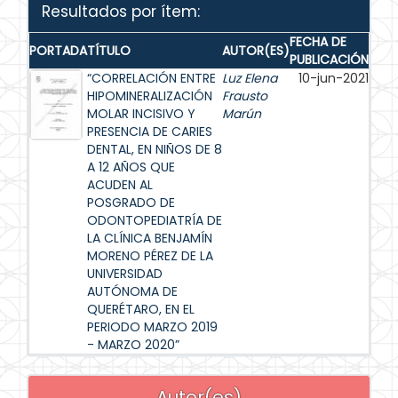
Resultados por ítem:
FECHA DE
PORTADA
TÍTULO
AUTOR(ES)
PUBLICACIÓN
“CORRELACIÓN ENTRE
Luz Elena
10-jun-2021
HIPOMINERALIZACIÓN
Frausto
MOLAR INCISIVO Y
Marún
PRESENCIA DE CARIES
DENTAL, EN NIÑOS DE 8
A 12 AÑOS QUE
ACUDEN AL
POSGRADO DE
ODONTOPEDIATRÍA DE
LA CLÍNICA BENJAMÍN
MORENO PÉREZ DE LA
UNIVERSIDAD
AUTÓNOMA DE
QUERÉTARO, EN EL
PERIODO MARZO 2019
- MARZO 2020”
Autor(es)