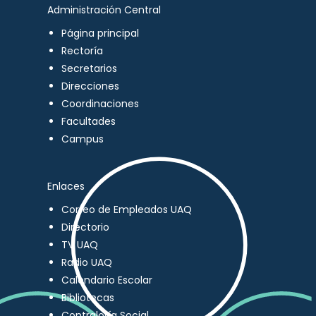
Administración Central
Página principal
Rectoría
Secretarios
Direcciones
Coordinaciones
Facultades
Campus
Enlaces
Correo de Empleados UAQ
Directorio
TV UAQ
Radio UAQ
Calendario Escolar
Bibliotecas
Contraloría Social