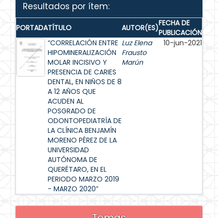
Resultados por ítem:
FECHA DE
PORTADA
TÍTULO
AUTOR(ES)
PUBLICACIÓN
“CORRELACIÓN ENTRE
Luz Elena
10-jun-2021
HIPOMINERALIZACIÓN
Frausto
MOLAR INCISIVO Y
Marún
PRESENCIA DE CARIES
DENTAL, EN NIÑOS DE 8
A 12 AÑOS QUE
ACUDEN AL
POSGRADO DE
ODONTOPEDIATRÍA DE
LA CLÍNICA BENJAMÍN
MORENO PÉREZ DE LA
UNIVERSIDAD
AUTÓNOMA DE
QUERÉTARO, EN EL
PERIODO MARZO 2019
- MARZO 2020”
Temas