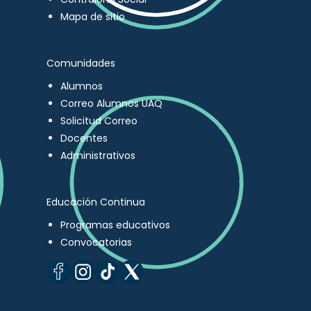
Mapa de sitio
Comunidades
Alumnos
Correo Alumnos UAQ
Solicitud Correo
Docentes
Administrativos
Educación Continua
Programas educativos
Convocatorias