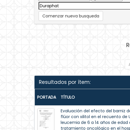
Comenzar nueva busqueda
R
Resultados por ítem:
PORTADA
TÍTULO
Evaluación del efecto del barniz de
flúor con xilitol en el recuento d
leucemia de 6 a 14 años de edad c
tratamiento oncológico en el hospi