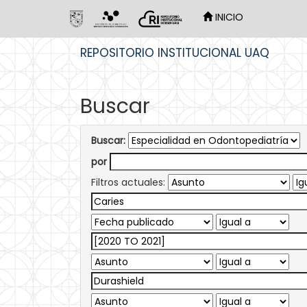
INICIO
Skip
REPOSITORIO INSTITUCIONAL UAQ
navigation
Buscar
Buscar:
por
Filtros actuales: