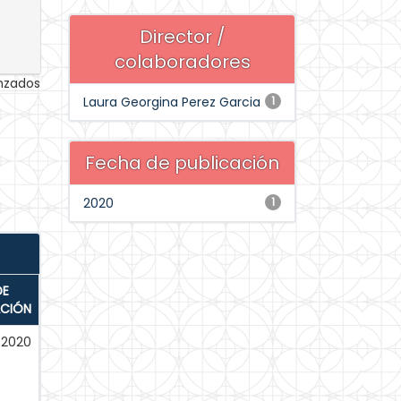
Director /
colaboradores
anzados
Laura Georgina Perez Garcia
1
Fecha de publicación
2020
1
DE
ACIÓN
-2020