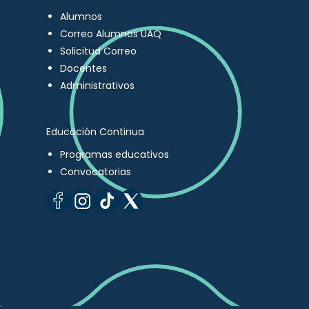
Alumnos
Correo Alumnos UAQ
Solicitud Correo
Docentes
Administrativos
Educación Continua
Programas educativos
Convocatorias