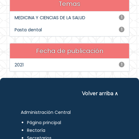
Temas
MEDICINA Y CIENCIAS DE LA SALUD
1
Pasta dental
1
Fecha de publicación
2021
1
Volver arriba ∧
Administración Central
Página principal
Rectoría
Secretarios