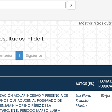
Mostrar filtros av
esultados 1-1 de 1.
Anterior
1
Siguiente
FECHA 
AUTOR(ES)
PUBLIC
ZACIÓN MOLAR INCISIVO Y PRESENCIA DE
Luz Elena
10-jun
12 AÑOS QUE ACUDEN AL POSGRADO DE
Frausto
BENJAMÍN MORENO PÉREZ DE LA
Marún
ARO, EN EL PERIODO MARZO 2019 -