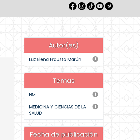
Autor(es)
Luz Elena Frausto Marún
1
Temas
HMI
1
MEDICINA Y CIENCIAS DE LA
1
SALUD
Fecha de publicación