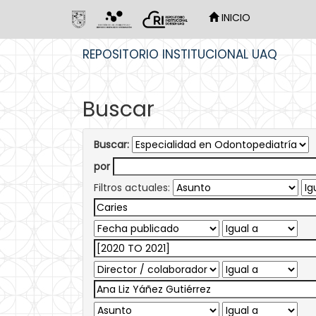
INICIO
Skip
REPOSITORIO INSTITUCIONAL UAQ
navigation
Buscar
Buscar:
por
Filtros actuales: