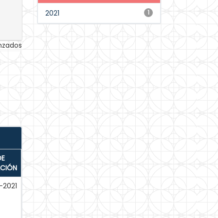
2021
1
anzados
DE
ACIÓN
-2021