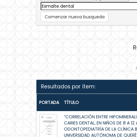
Comenzar nueva busqueda
R
Resultados por ítem:
PORTADA
TÍTULO
“CORRELACIÓN ENTRE HIPOMINERALI
CARIES DENTAL, EN NIÑOS DE 8 A 
ODONTOPEDIATRÍA DE LA CLÍNICA 
UNIVERSIDAD AUTÓNOMA DE QUERÉT