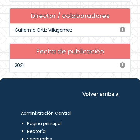
Director / colaboradores
Guillermo Ortiz Villagomez
1
Fecha de publicación
2021
1
Volver arriba ∧
Administración Central
Página principal
Rectoría
Secretarios