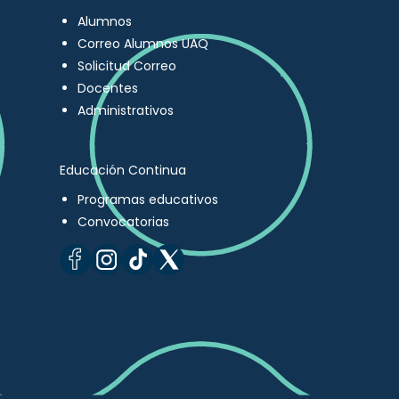
Alumnos
Correo Alumnos UAQ
Solicitud Correo
Docentes
Administrativos
Educación Continua
Programas educativos
Convocatorias