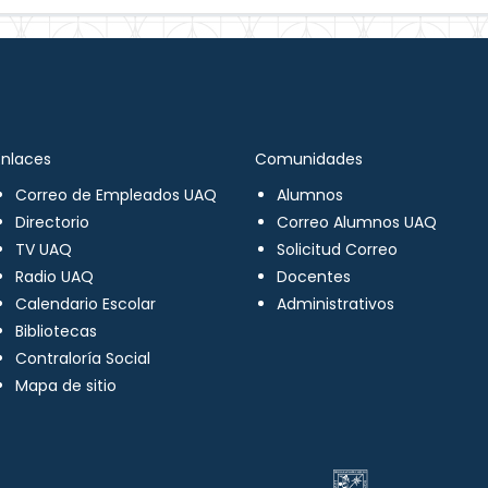
Enlaces
Comunidades
Correo de Empleados UAQ
Alumnos
Directorio
Correo Alumnos UAQ
TV UAQ
Solicitud Correo
Radio UAQ
Docentes
Calendario Escolar
Administrativos
Bibliotecas
Contraloría Social
Mapa de sitio