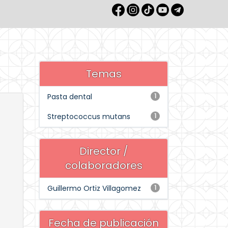
Temas
Pasta dental
1
Streptococcus mutans
1
Director /
colaboradores
Guillermo Ortiz Villagomez
1
Fecha de publicación