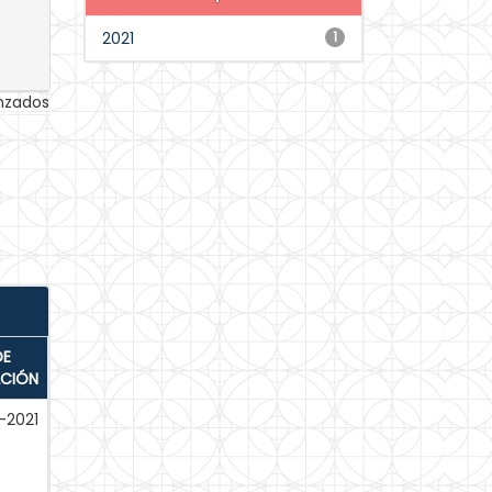
2021
1
anzados
DE
ACIÓN
-2021