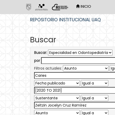
INICIO
Skip
REPOSITORIO INSTITUCIONAL UAQ
navigation
Buscar
Buscar:
por
Filtros actuales: