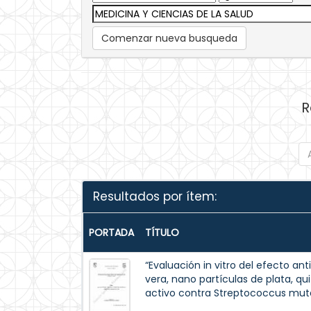
Comenzar nueva busqueda
R
Resultados por ítem:
PORTADA
TÍTULO
“Evaluación in vitro del efecto a
vera, nano partículas de plata, q
activo contra Streptococcus mut