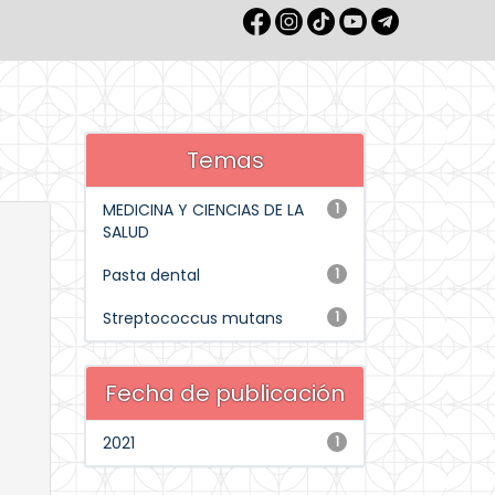
Temas
MEDICINA Y CIENCIAS DE LA
1
SALUD
Pasta dental
1
Streptococcus mutans
1
Fecha de publicación
2021
1