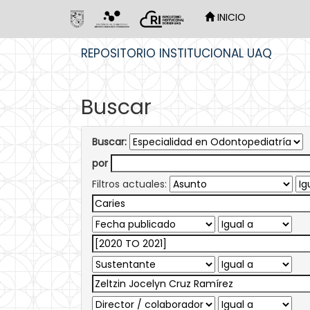
INICIO
Skip
REPOSITORIO INSTITUCIONAL UAQ
navigation
Buscar
Buscar:
por
Filtros actuales: