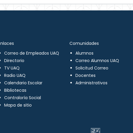
Enlaces
Comunidades
Correo de Empleados UAQ
Alumnos
Directorio
Correo Alumnos UAQ
TV UAQ
Solicitud Correo
Radio UAQ
Docentes
Calendario Escolar
Administrativos
Bibliotecas
Contraloría Social
Mapa de sitio