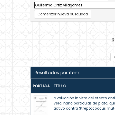
Comenzar nueva busqueda
R
Resultados por ítem:
PORTADA
TÍTULO
“Evaluación in vitro del efecto a
vera, nano partículas de plata, q
activo contra Streptococcus mut