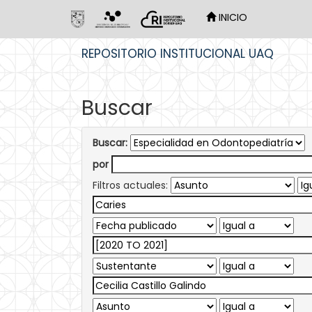
INICIO
Skip
REPOSITORIO INSTITUCIONAL UAQ
navigation
Buscar
Buscar:
por
Filtros actuales: