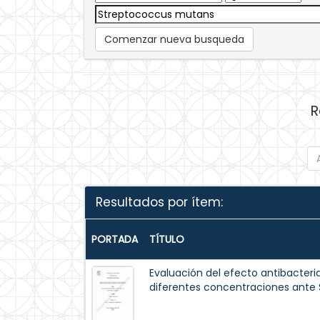
Comenzar nueva busqueda
R
Resultados por ítem:
PORTADA
TÍTULO
Evaluación del efecto antibacteri
diferentes concentraciones ante 