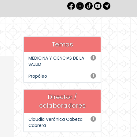
Temas
MEDICINA Y CIENCIAS DE LA
1
SALUD
Propóleo
1
Director /
colaboradores
Claudia Verónica Cabeza
1
Cabrera