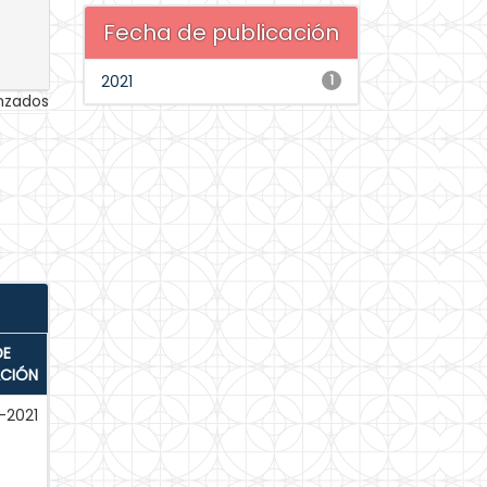
Fecha de publicación
2021
1
anzados
DE
ACIÓN
-2021