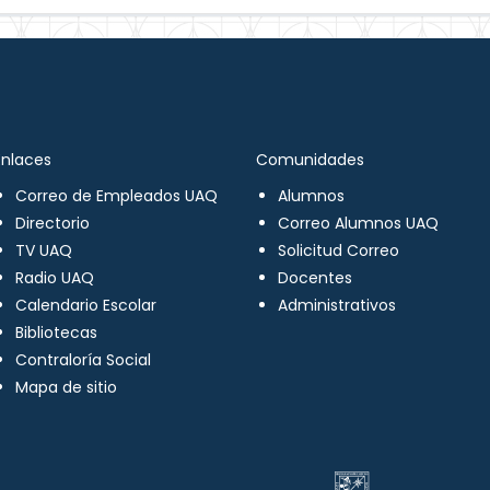
Enlaces
Comunidades
Correo de Empleados UAQ
Alumnos
Directorio
Correo Alumnos UAQ
TV UAQ
Solicitud Correo
Radio UAQ
Docentes
Calendario Escolar
Administrativos
Bibliotecas
Contraloría Social
Mapa de sitio