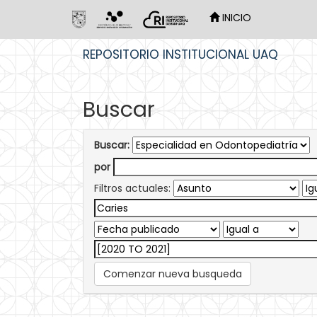
INICIO
Skip
REPOSITORIO INSTITUCIONAL UAQ
navigation
Buscar
Buscar:
por
Filtros actuales:
Comenzar nueva busqueda