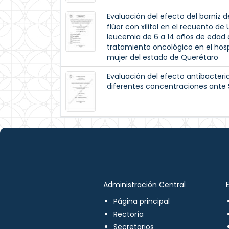
Evaluación del efecto del barniz de
flúor con xilitol en el recuento d
leucemia de 6 a 14 años de edad c
tratamiento oncológico en el hospi
mujer del estado de Querétaro
Evaluación del efecto antibacteri
diferentes concentraciones ante 
Administración Central
Página principal
Rectoría
Secretarios