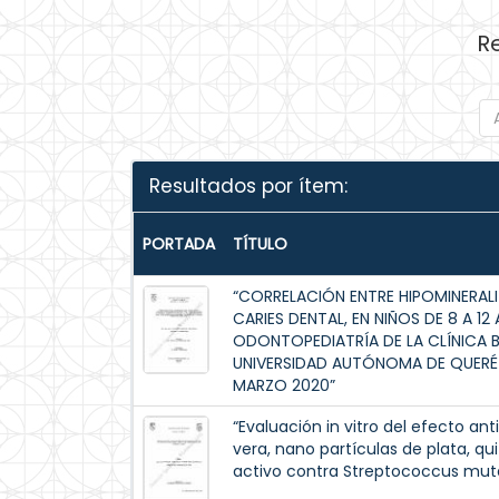
R
Resultados por ítem:
PORTADA
TÍTULO
“CORRELACIÓN ENTRE HIPOMINERALI
CARIES DENTAL, EN NIÑOS DE 8 A 
ODONTOPEDIATRÍA DE LA CLÍNICA 
UNIVERSIDAD AUTÓNOMA DE QUERÉT
MARZO 2020”
“Evaluación in vitro del efecto a
vera, nano partículas de plata, q
activo contra Streptococcus mut