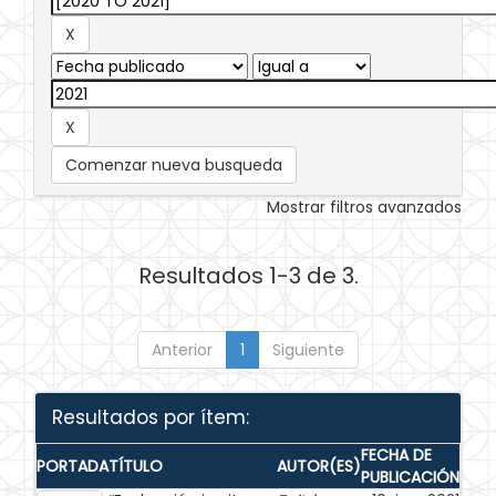
Comenzar nueva busqueda
Mostrar filtros avanzados
Resultados 1-3 de 3.
Anterior
1
Siguiente
Resultados por ítem:
FECHA DE
PORTADA
TÍTULO
AUTOR(ES)
PUBLICACIÓN