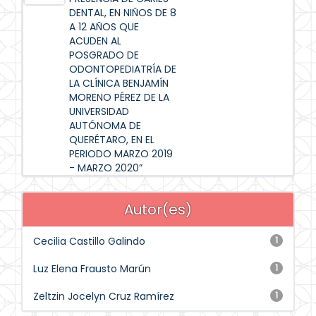
DENTAL, EN NIÑOS DE 8
A 12 AÑOS QUE
ACUDEN AL
POSGRADO DE
ODONTOPEDIATRÍA DE
LA CLÍNICA BENJAMÍN
MORENO PÉREZ DE LA
UNIVERSIDAD
AUTÓNOMA DE
QUERÉTARO, EN EL
PERIODO MARZO 2019
- MARZO 2020”
Autor(es)
Cecilia Castillo Galindo
1
Luz Elena Frausto Marún
1
Zeltzin Jocelyn Cruz Ramírez
1