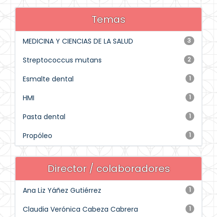
Temas
MEDICINA Y CIENCIAS DE LA SALUD
3
Streptococcus mutans
2
Esmalte dental
1
HMI
1
Pasta dental
1
Propóleo
1
Director / colaboradores
Ana Liz Yáñez Gutiérrez
1
Claudia Verónica Cabeza Cabrera
1