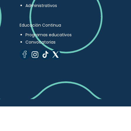
Administrativos
Educación Continua
Programas educativos
Convocatorias