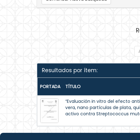
R
Resultados por ítem:
PORTADA
TÍTULO
“Evaluación in vitro del efecto a
vera, nano partículas de plata, q
activo contra Streptococcus mut