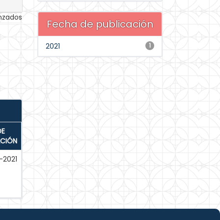
anzados
Fecha de publicación
2021
1
DE
ACIÓN
-2021