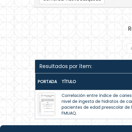
R
Resultados por ítem:
PORTADA
TÍTULO
Correlación entre índice de caries
nivel de ingesta de hidratos de carb
pacientes de edad preescolar de l
FMUAQ.