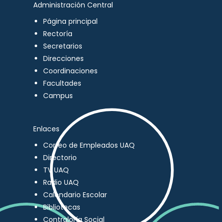
Administración Central
Página principal
Rectoría
Secretarios
Direcciones
Coordinaciones
Facultades
Campus
Enlaces
Correo de Empleados UAQ
Directorio
TV UAQ
Radio UAQ
Calendario Escolar
Bibliotecas
Contraloría Social