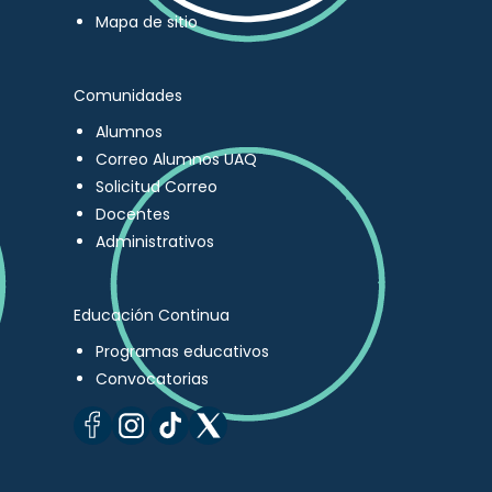
Mapa de sitio
Comunidades
Alumnos
Correo Alumnos UAQ
Solicitud Correo
Docentes
Administrativos
Educación Continua
Programas educativos
Convocatorias