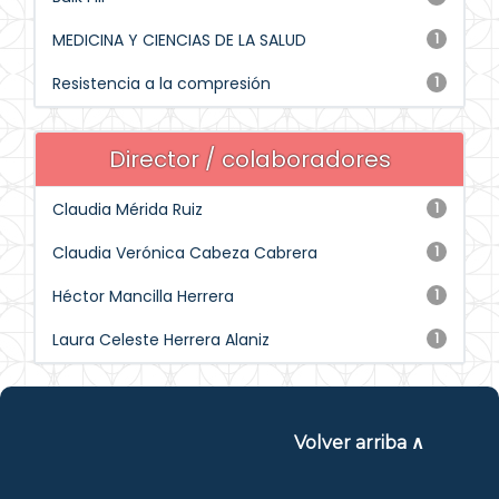
MEDICINA Y CIENCIAS DE LA SALUD
1
Resistencia a la compresión
1
Director / colaboradores
Claudia Mérida Ruiz
1
Claudia Verónica Cabeza Cabrera
1
Héctor Mancilla Herrera
1
Laura Celeste Herrera Alaniz
1
Volver arriba ∧