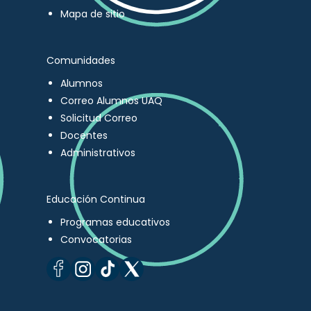
Mapa de sitio
Comunidades
Alumnos
Correo Alumnos UAQ
Solicitud Correo
Docentes
Administrativos
Educación Continua
Programas educativos
Convocatorias