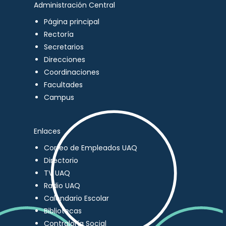
Administración Central
Página principal
Rectoría
Secretarios
Direcciones
Coordinaciones
Facultades
Campus
Enlaces
Correo de Empleados UAQ
Directorio
TV UAQ
Radio UAQ
Calendario Escolar
Bibliotecas
Contraloría Social