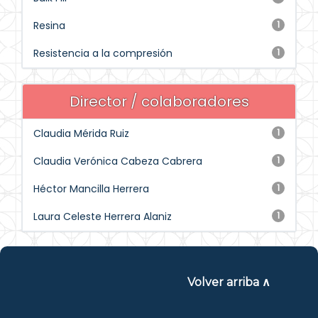
Resina
1
Resistencia a la compresión
1
Director / colaboradores
Claudia Mérida Ruiz
1
Claudia Verónica Cabeza Cabrera
1
Héctor Mancilla Herrera
1
Laura Celeste Herrera Alaniz
1
Volver arriba ∧