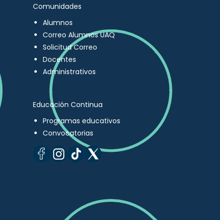
Comunidades
Alumnos
Correo Alumnos UAQ
Solicitud Correo
Docentes
Administrativos
Educación Continua
Programas educativos
Convocatorias