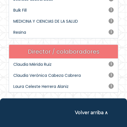
Bulk Fill
1
MEDICINA Y CIENCIAS DE LA SALUD
1
Resina
1
Director / colaboradores
Claudia Mérida Ruiz
1
Claudia Verónica Cabeza Cabrera
1
Laura Celeste Herrera Alaniz
1
Volver arriba ∧