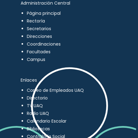
Administración Central
Página principal
Rectoría
Secretarios
Direcciones
Coordinaciones
Facultades
Campus
Enlaces
Correo de Empleados UAQ
Directorio
TV UAQ
Radio UAQ
Calendario Escolar
Bibliotecas
Contraloría Social