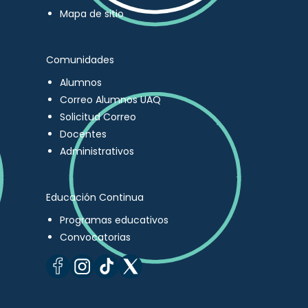
Mapa de sitio
Comunidades
Alumnos
Correo Alumnos UAQ
Solicitud Correo
Docentes
Administrativos
Educación Continua
Programas educativos
Convocatorias