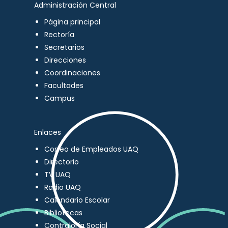
Administración Central
Página principal
Rectoría
Secretarios
Direcciones
Coordinaciones
Facultades
Campus
Enlaces
Correo de Empleados UAQ
Directorio
TV UAQ
Radio UAQ
Calendario Escolar
Bibliotecas
Contraloría Social