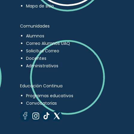
Mapa de sitio
Comunidades
Alumnos
Correo Alumnos UAQ
Solicitud Correo
Docentes
Administrativos
Educación Continua
Programas educativos
Convocatorias