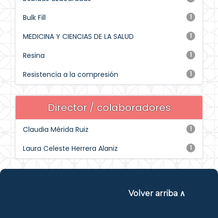
Bulk Fill
1
MEDICINA Y CIENCIAS DE LA SALUD
1
Resina
1
Resistencia a la compresión
1
Director / colaboradores
Claudia Mérida Ruiz
1
Laura Celeste Herrera Alaniz
1
Volver arriba ∧