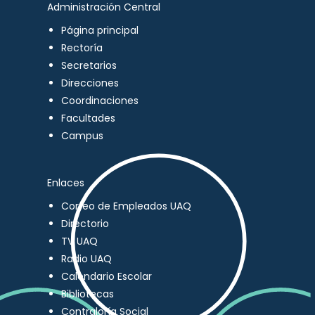
Administración Central
Página principal
Rectoría
Secretarios
Direcciones
Coordinaciones
Facultades
Campus
Enlaces
Correo de Empleados UAQ
Directorio
TV UAQ
Radio UAQ
Calendario Escolar
Bibliotecas
Contraloría Social