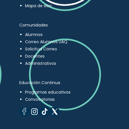
Mapa de sitio
Comunidades
Alumnos
Correo Alumnos UAQ
Solicitud Correo
Docentes
Administrativos
Educación Continua
Programas educativos
Convocatorias