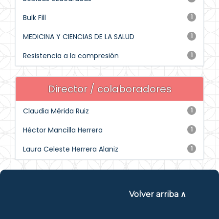
Bulk Fill
1
MEDICINA Y CIENCIAS DE LA SALUD
1
Resistencia a la compresión
1
Director / colaboradores
Claudia Mérida Ruiz
1
Héctor Mancilla Herrera
1
Laura Celeste Herrera Alaniz
1
Volver arriba ∧