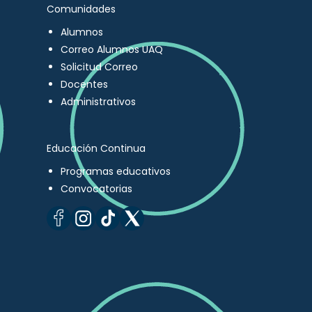
Comunidades
Alumnos
Correo Alumnos UAQ
Solicitud Correo
Docentes
Administrativos
Educación Continua
Programas educativos
Convocatorias