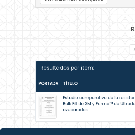
R
Resultados por ítem:
PORTADA
TÍTULO
Estudio comparativo de la resisten
Bulk Fill de 3M y Forma™ de Ultrad
azucaradas.