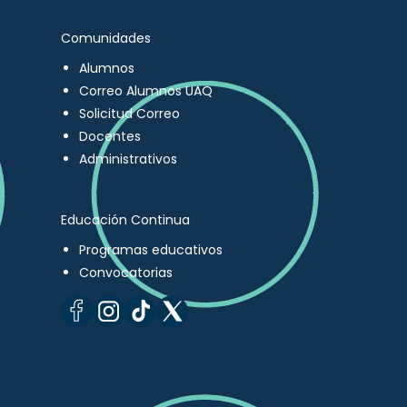
Comunidades
Alumnos
Correo Alumnos UAQ
Solicitud Correo
Docentes
Administrativos
Educación Continua
Programas educativos
Convocatorias