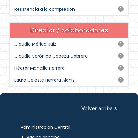
Resistencia a la compresión
1
Director / colaboradores
Claudia Mérida Ruiz
1
Claudia Verónica Cabeza Cabrera
1
Héctor Mancilla Herrera
1
Laura Celeste Herrera Alaniz
1
Volver arriba ∧
Administración Central
Página principal