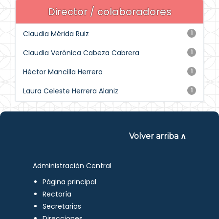
Director / colaboradores
Claudia Mérida Ruiz
1
Claudia Verónica Cabeza Cabrera
1
Héctor Mancilla Herrera
1
Laura Celeste Herrera Alaniz
1
Volver arriba ∧
Administración Central
Página principal
Rectoría
Secretarios
Direcciones