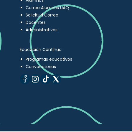
Alumnos
Correo Alumnos UAQ
Solicitud Correo
Docentes
Administrativos
Educación Continua
Programas educativos
Convocatorias