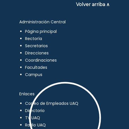
Volver arriba ∧
Administración Central
Página principal
Rectoría
Secretarios
Direcciones
Coordinaciones
Facultades
Campus
Enlaces
Correo de Empleados UAQ
Directorio
TV UAQ
Radio UAQ