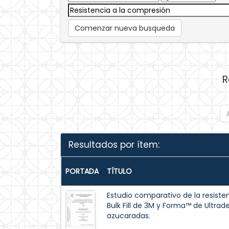
Comenzar nueva busqueda
R
Resultados por ítem:
PORTADA
TÍTULO
Estudio comparativo de la resisten
Bulk Fill de 3M y Forma™ de Ultrad
azucaradas.