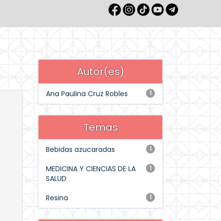
Autor(es)
Ana Paulina Cruz Robles
1
Temas
Bebidas azucaradas
1
MEDICINA Y CIENCIAS DE LA
1
SALUD
Resina
1