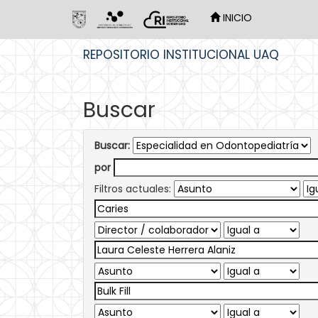
INICIO
Skip
REPOSITORIO INSTITUCIONAL UAQ
navigation
Buscar
Buscar:
por
Filtros actuales: