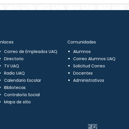
Enlaces
Comunidades
Correo de Empleados UAQ
Alumnos
Directorio
Correo Alumnos UAQ
TV UAQ
Solicitud Correo
Radio UAQ
Docentes
Calendario Escolar
Administrativos
Bibliotecas
Contraloría Social
Mapa de sitio