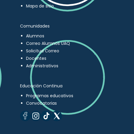
Mapa de sitio
Comunidades
Alumnos
Correo Alumnos UAQ
Solicitud Correo
Docentes
Administrativos
Educación Continua
Programas educativos
Convocatorias