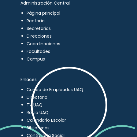
Administración Central
Página principal
Rectoría
Secretarios
Direcciones
Coordinaciones
Facultades
Campus
Enlaces
Correo de Empleados UAQ
Directorio
TV UAQ
Radio UAQ
Calendario Escolar
Bibliotecas
Contraloría Social