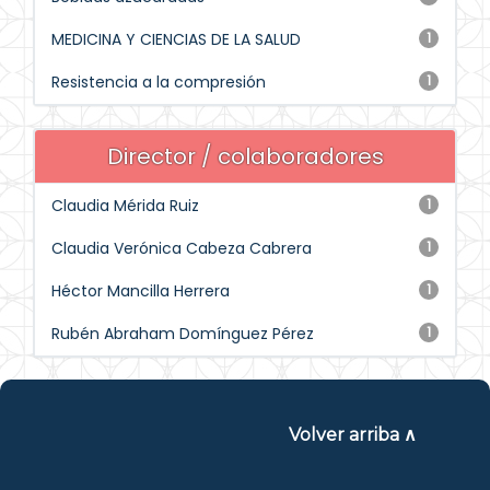
MEDICINA Y CIENCIAS DE LA SALUD
1
Resistencia a la compresión
1
Director / colaboradores
Claudia Mérida Ruiz
1
Claudia Verónica Cabeza Cabrera
1
Héctor Mancilla Herrera
1
Rubén Abraham Domínguez Pérez
1
Volver arriba ∧