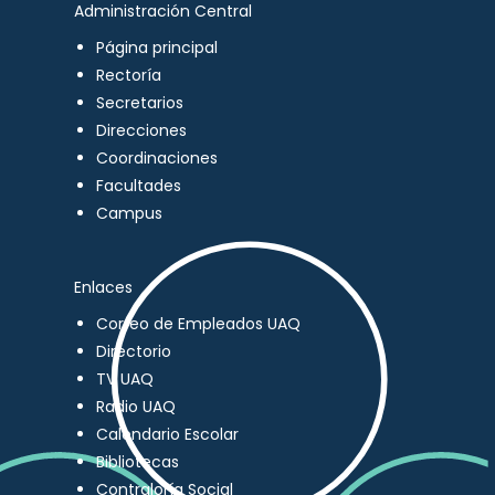
Administración Central
Página principal
Rectoría
Secretarios
Direcciones
Coordinaciones
Facultades
Campus
Enlaces
Correo de Empleados UAQ
Directorio
TV UAQ
Radio UAQ
Calendario Escolar
Bibliotecas
Contraloría Social