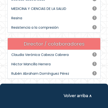
MEDICINA Y CIENCIAS DE LA SALUD
1
Resina
1
Resistencia a la compresión
1
Director / colaboradores
Claudia Verónica Cabeza Cabrera
1
Héctor Mancilla Herrera
1
Rubén Abraham Domínguez Pérez
1
Volver arriba ∧