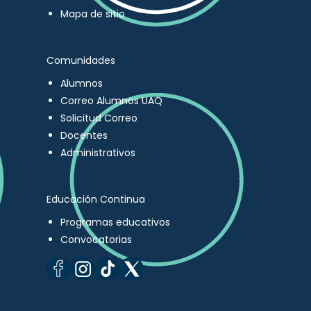
Mapa de sitio
Comunidades
Alumnos
Correo Alumnos UAQ
Solicitud Correo
Docentes
Administrativos
Educación Continua
Programas educativos
Convocatorias