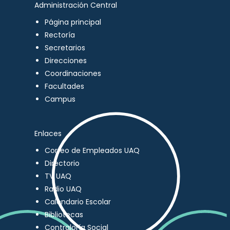
Administración Central
Página principal
Rectoría
Secretarios
Direcciones
Coordinaciones
Facultades
Campus
Enlaces
Correo de Empleados UAQ
Directorio
TV UAQ
Radio UAQ
Calendario Escolar
Bibliotecas
Contraloría Social