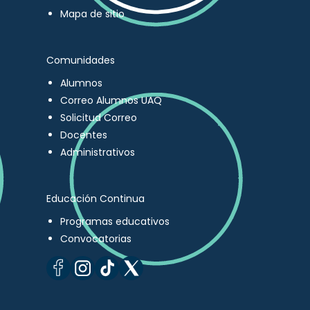
Mapa de sitio
Comunidades
Alumnos
Correo Alumnos UAQ
Solicitud Correo
Docentes
Administrativos
Educación Continua
Programas educativos
Convocatorias