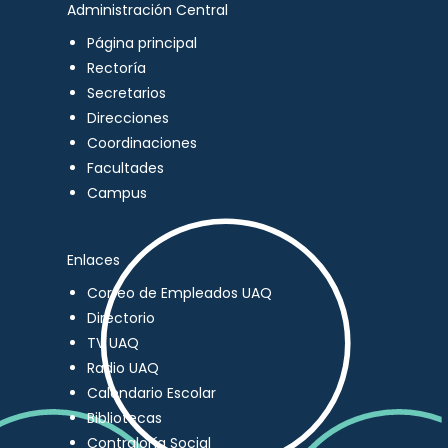
Administración Central
Página principal
Rectoría
Secretarios
Direcciones
Coordinaciones
Facultades
Campus
Enlaces
Correo de Empleados UAQ
Directorio
TV UAQ
Radio UAQ
Calendario Escolar
Bibliotecas
Contraloría Social