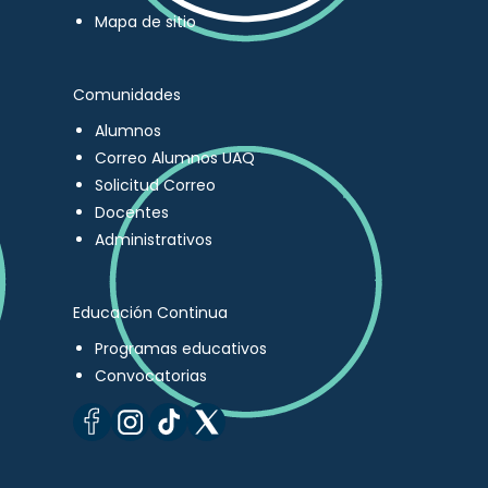
Mapa de sitio
Comunidades
Alumnos
Correo Alumnos UAQ
Solicitud Correo
Docentes
Administrativos
Educación Continua
Programas educativos
Convocatorias