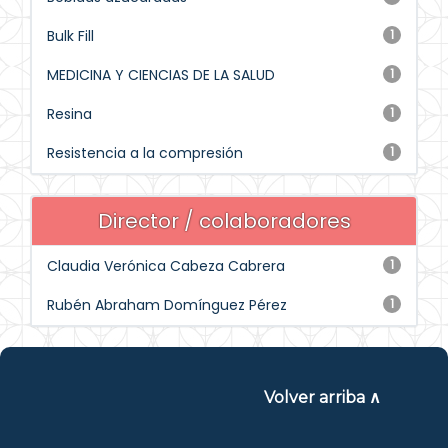
Bulk Fill
1
MEDICINA Y CIENCIAS DE LA SALUD
1
Resina
1
Resistencia a la compresión
1
Director / colaboradores
Claudia Verónica Cabeza Cabrera
1
Rubén Abraham Domínguez Pérez
1
Volver arriba ∧