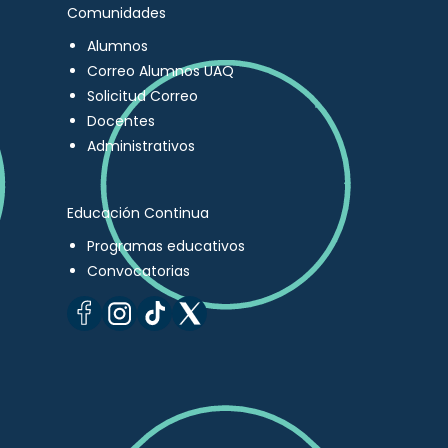
Comunidades
Alumnos
Correo Alumnos UAQ
Solicitud Correo
Docentes
Administrativos
Educación Continua
Programas educativos
Convocatorias