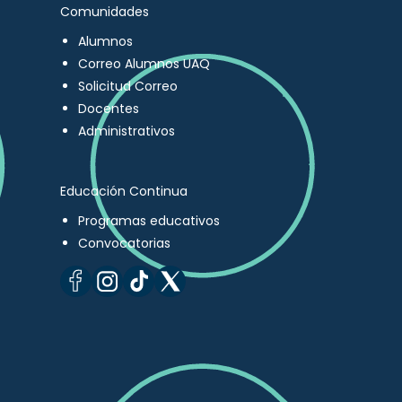
Comunidades
Alumnos
Correo Alumnos UAQ
Solicitud Correo
Docentes
Administrativos
Educación Continua
Programas educativos
Convocatorias