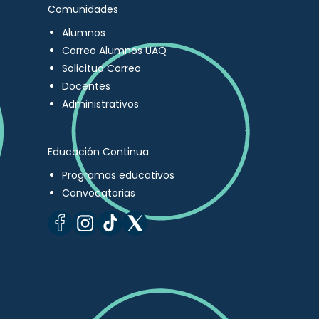
Comunidades
Alumnos
Correo Alumnos UAQ
Solicitud Correo
Docentes
Administrativos
Educación Continua
Programas educativos
Convocatorias