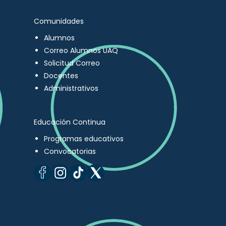
Comunidades
Alumnos
Correo Alumnos UAQ
Solicitud Correo
Docentes
Administrativos
Educación Continua
Programas educativos
Convocatorias