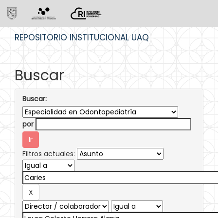
Skip
REPOSITORIO INSTITUCIONAL UAQ
navigation
Buscar
Buscar:
por
Filtros actuales: