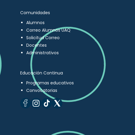
Comunidades
Alumnos
Correo Alumnos UAQ
Solicitud Correo
Docentes
Administrativos
Educación Continua
Programas educativos
Convocatorias