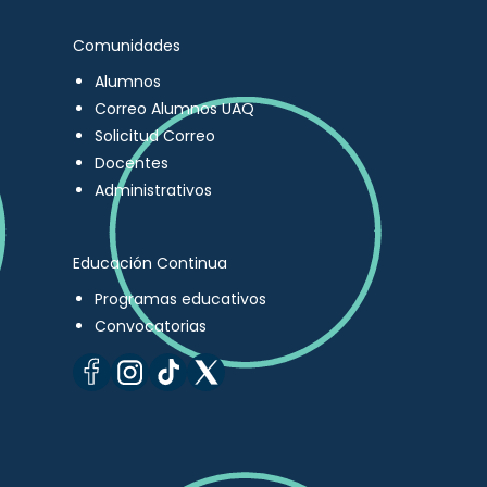
Comunidades
Alumnos
Correo Alumnos UAQ
Solicitud Correo
Docentes
Administrativos
Educación Continua
Programas educativos
Convocatorias