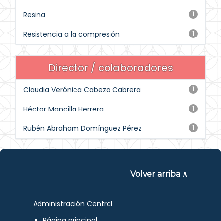
Resina
1
Resistencia a la compresión
1
Director / colaboradores
Claudia Verónica Cabeza Cabrera
1
Héctor Mancilla Herrera
1
Rubén Abraham Domínguez Pérez
1
Volver arriba ∧
Administración Central
Página principal