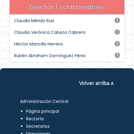
Director / colaboradores
Claudia Mérida Ruiz
1
Claudia Verónica Cabeza Cabrera
1
Héctor Mancilla Herrera
1
Rubén Abraham Domínguez Pérez
1
Volver arriba ∧
Administración Central
Página principal
Rectoría
Secretarios
Direcciones