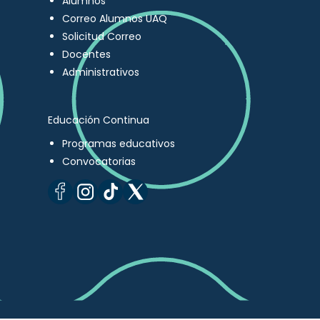
Alumnos
Correo Alumnos UAQ
Solicitud Correo
Docentes
Administrativos
Educación Continua
Programas educativos
Convocatorias